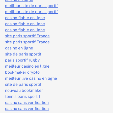
meilleur site de paris sportif
meilleur site de paris sportif
casino fiable en ligne
casino fiable en ligne
casino fiable en ligne
site paris sportif France
site paris sportif France
casino en ligne
site de paris sportif
paris sportif rugby
meilleur casino en ligne
bookmaker crypto
meilleur live casino en ligne
site de paris sportif
nouveau bookmaker
tennis paris sportif
casino sans verification
casino sans verification