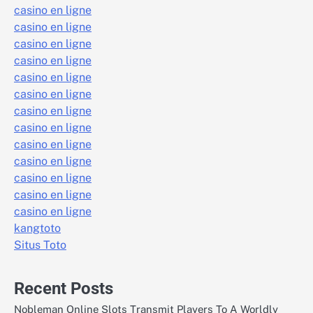
casino en ligne
casino en ligne
casino en ligne
casino en ligne
casino en ligne
casino en ligne
casino en ligne
casino en ligne
casino en ligne
casino en ligne
casino en ligne
casino en ligne
casino en ligne
kangtoto
Situs Toto
Recent Posts
Nobleman Online Slots Transmit Players To A Worldly