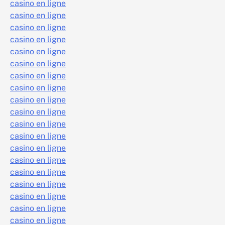
casino en ligne
casino en ligne
casino en ligne
casino en ligne
casino en ligne
casino en ligne
casino en ligne
casino en ligne
casino en ligne
casino en ligne
casino en ligne
casino en ligne
casino en ligne
casino en ligne
casino en ligne
casino en ligne
casino en ligne
casino en ligne
casino en ligne