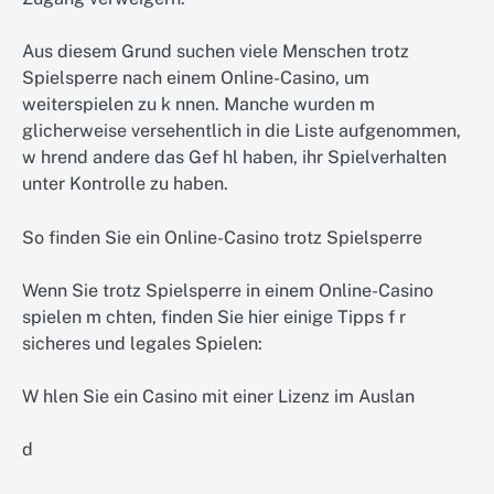
Aus diesem Grund suchen viele Menschen trotz
Spielsperre nach einem Online-Casino, um
weiterspielen zu k nnen. Manche wurden m
glicherweise versehentlich in die Liste aufgenommen,
w hrend andere das Gef hl haben, ihr Spielverhalten
unter Kontrolle zu haben.
So finden Sie ein Online-Casino trotz Spielsperre
Wenn Sie trotz Spielsperre in einem Online-Casino
spielen m chten, finden Sie hier einige Tipps f r
sicheres und legales Spielen:
W hlen Sie ein Casino mit einer Lizenz im Auslan
d