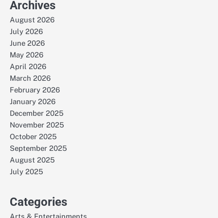
Archives
August 2026
July 2026
June 2026
May 2026
April 2026
March 2026
February 2026
January 2026
December 2025
November 2025
October 2025
September 2025
August 2025
July 2025
Categories
Arts & Entertainments