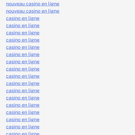
nouveau casino en ligne
nouveau casino en ligne
casino en ligne
casino en ligne
casino en ligne
casino en ligne
casino en ligne
casino en ligne
casino en ligne
casino en ligne
casino en ligne
casino en ligne
casino en ligne
casino en ligne
casino en ligne
casino en ligne
casino en ligne
casino en ligne
casino en ligne