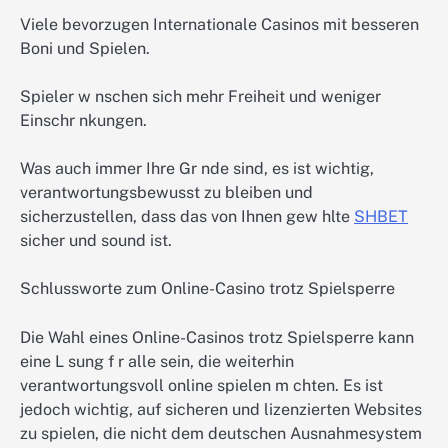
Viele bevorzugen Internationale Casinos mit besseren
Boni und Spielen.
Spieler w nschen sich mehr Freiheit und weniger
Einschr nkungen.
Was auch immer Ihre Gr nde sind, es ist wichtig,
verantwortungsbewusst zu bleiben und
sicherzustellen, dass das von Ihnen gew hlte
SHBET
sicher und sound ist.
Schlussworte zum Online-Casino trotz Spielsperre
Die Wahl eines Online-Casinos trotz Spielsperre kann
eine L sung f r alle sein, die weiterhin
verantwortungsvoll online spielen m chten. Es ist
jedoch wichtig, auf sicheren und lizenzierten Websites
zu spielen, die nicht dem deutschen Ausnahmesystem